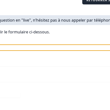
RETOURNER S
uestion en "live", n’hésitez pas à nous appeler par téléphon
ir le formulaire ci-dessous.