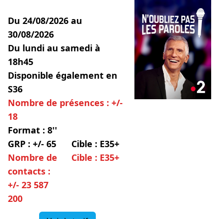
Du 24/08/2026 au
30/08/2026
Du lundi au samedi à
18h45
Disponible également en
S36
Nombre de présences : +/-
18
Format : 8''
GRP : +/- 65
Cible : E35+
Nombre de
Cible : E35+
contacts :
+/- 23 587
200