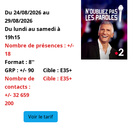
Du 24/08/2026 au
29/08/2026
Du lundi au samedi à
19h15
Nombre de présences : +/-
18
Format : 8''
GRP : +/- 90
Cible : E35+
Nombre de
Cible : E35+
contacts :
+/- 32 659
200
Voir le tarif