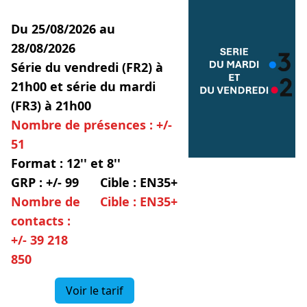
Du 25/08/2026 au
28/08/2026
Série du vendredi (FR2) à
21h00 et série du mardi
(FR3) à 21h00
Nombre de présences : +/-
51
Format : 12'' et 8''
GRP : +/- 99
Cible : EN35+
Nombre de
Cible : EN35+
contacts :
+/- 39 218
850
Voir le tarif