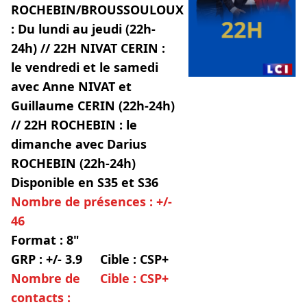
ROCHEBIN/BROUSSOULOUX
: Du lundi au jeudi (22h-
24h) // 22H NIVAT CERIN :
le vendredi et le samedi
avec Anne NIVAT et
Guillaume CERIN (22h-24h)
// 22H ROCHEBIN : le
dimanche avec Darius
ROCHEBIN (22h-24h)
Disponible en S35 et S36
Nombre de présences : +/-
46
Format : 8"
GRP : +/- 3.9
Cible : CSP+
Nombre de
Cible : CSP+
contacts :